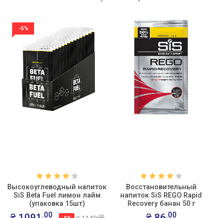
-5%
Высокоуглеводный напиток
Восстановительный
SiS Beta Fuel лимон лайм
напиток SiS REGO Rapid
(упаковка 15шт)
Recovery банан 50 г
.00
.00
₴ 1091
₴ 86
.00