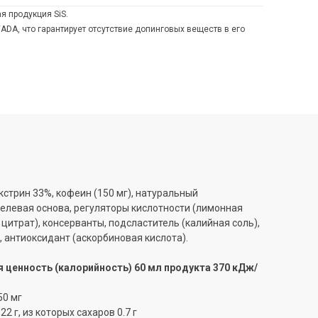
я продукция SiS.
WADA, что гарантирует отсутствие допинговых веществ в его
стрин 33%, кофеин (150 мг), натуральный
гелевая основа, регуляторы кислотности (лимонная
 цитрат), консерванты, подсластитель (калийная соль),
 антиоксидант (аскорбиновая кислота).
 ценность (калорийность) 60 мл продукта 370 кДж/
50 мг
2 г, из которых сахаров 0.7 г