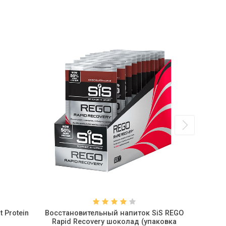
 Protein
Восстановительный напиток SiS REGO
Креатин 
Rapid Recovery шоколад (упаковка