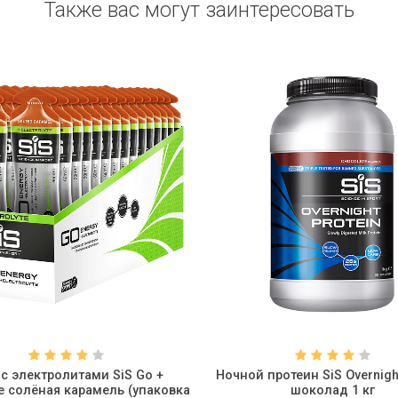
Также вас могут заинтересовать
 с электролитами SiS Go +
Ночной протеин SiS Overnight
yte солёная карамель (упаковка
шоколад 1 кг