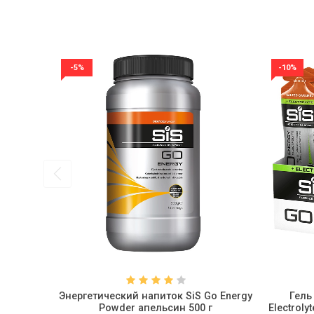
-5%
-10%
Энергетический напиток SiS Go Energy
Гель
Powder апельсин 500 г
Electrol