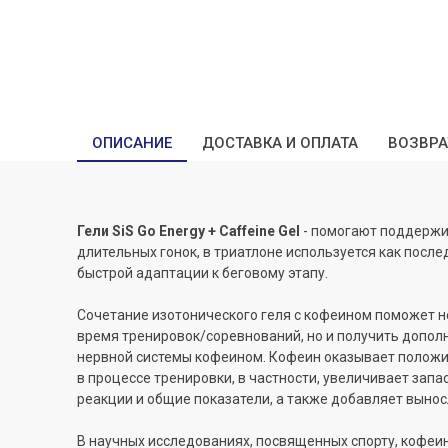
ОПИСАНИЕ
ДОСТАВКА И ОПЛАТА
ВОЗВРА
Гели SiS Go Energy + Caffeine Gel
- помогают поддержи
длительных гонок, в триатлоне используется как после
быстрой адаптации к беговому этапу.
Сочетание изотонического геля с кофеином поможет н
время тренировок/соревнований, но и получить допо
нервной системы кофеином. Кофеин оказывает положи
в процессе тренировки, в частности, увеличивает запа
реакции и общие показатели, а также добавляет вынос
В научных исследованиях, посвященных спорту, кофеи