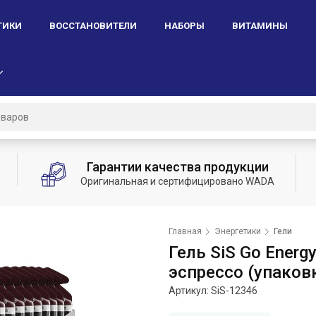
ТИКИ
ВОССТАНОВИТЕЛИ
НАБОРЫ
ВИТАМИНЫ
Гарантии качества продукции
Оригинальная и сертифицировано WADA
Главная
Энергетики
Гели
Гель SiS Go Energy
эспрессо (упаков
Артикул: SiS-
12346