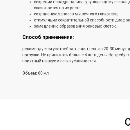
секреции норадреналина, улучшающему сокраще
сказывается на их росте;
сохранению запасов мышечного гликогена;
стимуляции сократительной способности диафр
замедлению образования раковых клеток.
Способ применения:
рекомендуется употреблять один гель за 20-30 минут 
нагрузки. Не принимать больше 4 шт в день. Не требуе
приятный на вкус и легко усваивается.
Объем:
60 мл.