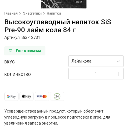
Главная
Энергетики
Напитки
Высокоуглеводный напиток SiS
Pre-90 лайм кола 84 г
Артикул: SiS-
12731
Есть в наличии
Лайм кола
ВКУС
-
+
КОЛИЧЕСТВО
Усовершенствованный продукт, который обеспечит
углеводную загрузку в процессе подготовки к игре, для
увеличения запаса энергии.