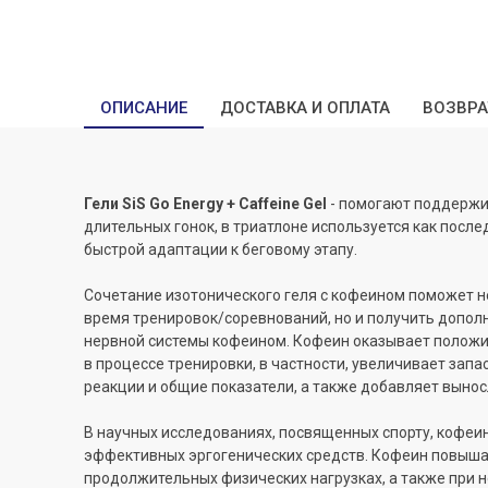
ОПИСАНИЕ
ДОСТАВКА И ОПЛАТА
ВОЗВРА
Гели SiS Go Energy + Caffeine Gel
- помогают поддержи
длительных гонок, в триатлоне используется как после
быстрой адаптации к беговому этапу.
Сочетание изотонического геля с кофеином поможет н
время тренировок/соревнований, но и получить допо
нервной системы кофеином. Кофеин оказывает положи
в процессе тренировки, в частности, увеличивает запа
реакции и общие показатели, а также добавляет вынос
В научных исследованиях, посвященных спорту, кофеи
эффективных эргогенических средств. Кофеин повыша
продолжительных физических нагрузках, а также при