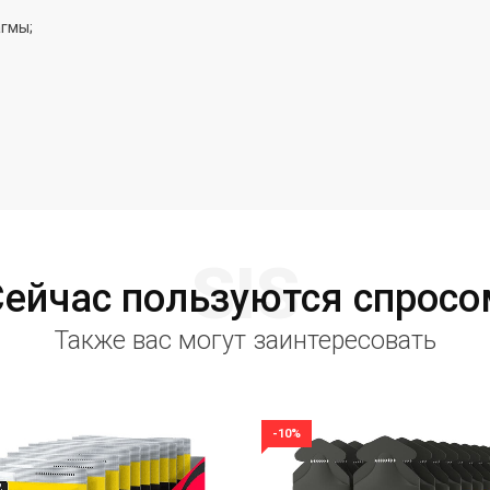
агмы;
SIS
Сейчас пользуются спросо
Также вас могут заинтересовать
-10%