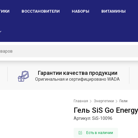
ТИКИ
ВОССТАНОВИТЕЛИ
НАБОРЫ
ВИТАМИНЫ
Гарантии качества продукции
Оригинальная и сертифицировано WADA
Главная
Энергетики
Гели
Гель SiS Go Energy
Артикул: SiS-
10096
Есть в наличии